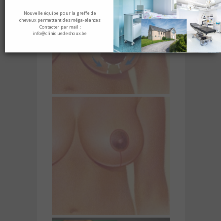
Nouvelle équipe pour la greffe de
cheveux permettant des méga-séances
Contacter par mail :
info@cliniquedeshoux.be