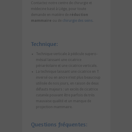
Contactez notre centre de chirurgie et
médecine basé à Liège, pour toute
demande en matière de
réduction
mammaire
ou de
chirurgie des seins
.
Technique:
Technique verticale à pédicule supero-
mésial laissant une cicatrice
périaréolaire et une cicatrice verticale.
La technique laissant une cicatrice en T
inversé ou en ancre n’est plus beaucoup
utilisée de nos jours, en raison de deux
défauts majeurs : un excès de cicatrice
cutanée pouvant être parfois de très
mauvaise qualité et un manque de
projection mammaire.
Questions fréquentes: