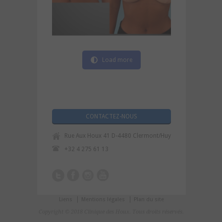
Load more
CONTACTEZ-NOUS
Rue Aux Houx 41 D-4480 Clermont/Huy
+32 4 275 61 13
Liens
Mentions légales
Plan du site
Copyright © 2018 Clinique des Houx. Tous droits réservés.