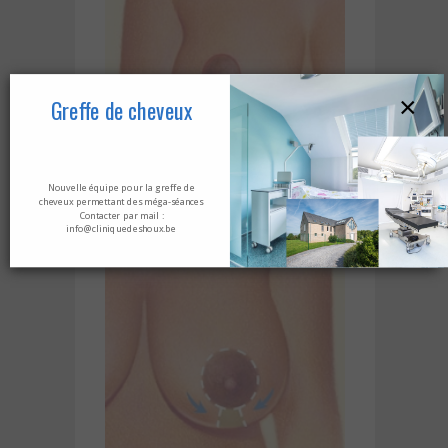
×
Greffe de cheveux
Nouvelle équipe pour la greffe de
cheveux permettant des méga-séances
Contacter par mail :
info@cliniquedeshoux.be