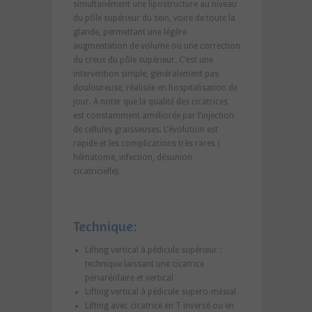
simultanément une lipostructure au niveau
du pôle supérieur du sein, voire de toute la
glande, permettant une légère
augmentation de volume ou une correction
du creux du pôle supérieur. C’est une
intervention simple, généralement pas
douloureuse, réalisée en hospitalisation de
jour. A noter que la qualité des cicatrices
est constamment améliorée par l’injection
de cellules graisseuses. L’évolution est
rapide et les complications très rares (
hématome, infection, désunion
cicatricielle).
Technique:
Lifting vertical à pédicule supérieur :
technique laissant une cicatrice
périaréolaire et vertical
Lifting vertical à pédicule supero-mésial
Lifting avec cicatrice en T inversé ou en