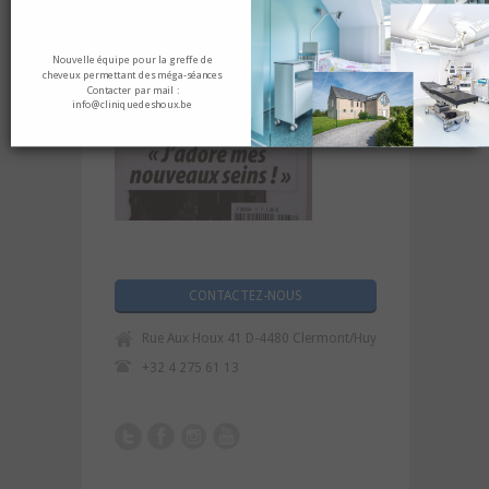
Nouvelle équipe pour la greffe de
cheveux permettant des méga-séances
Contacter par mail :
info@cliniquedeshoux.be
CONTACTEZ-NOUS
Rue Aux Houx 41 D-4480 Clermont/Huy
+32 4 275 61 13