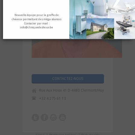
Nouvelle équipe pour la greffe de
cheveux permettant des méga-séances
Contacter par mail :
info@cliniquedeshoux.be
CONTACTEZ-NOUS
Rue Aux Houx 41 D-4480 Clermont/Huy
+32 4 275 61 13