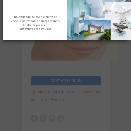
Nouvelle équipe pour la greffe de
cheveux permettant des méga-séances
Contacter par mail :
info@cliniquedeshoux.be
CONTACTEZ-NOUS
Rue Aux Houx 41 D-4480 Clermont/Huy
+32 4 275 61 13